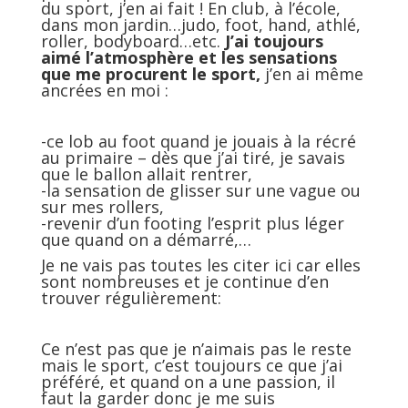
du sport, j’en ai fait ! En club, à l’école,
dans mon jardin…judo, foot, hand, athlé,
roller, bodyboard…etc.
J’ai toujours
aimé l’atmosphère et les sensations
que me procurent le sport,
j’en ai même
ancrées en moi :
-ce lob au foot quand je jouais à la récré
au primaire – dès que j’ai tiré, je savais
que le ballon allait rentrer,
-la sensation de glisser sur une vague ou
sur mes rollers,
-revenir d’un footing l’esprit plus léger
que quand on a démarré,…
Je ne vais pas toutes les citer ici car elles
sont nombreuses et je continue d’en
trouver régulièrement:
Ce n’est pas que je n’aimais pas le reste
mais le sport, c’est toujours ce que j’ai
préféré, et quand on a une passion, il
faut la garder donc je me suis