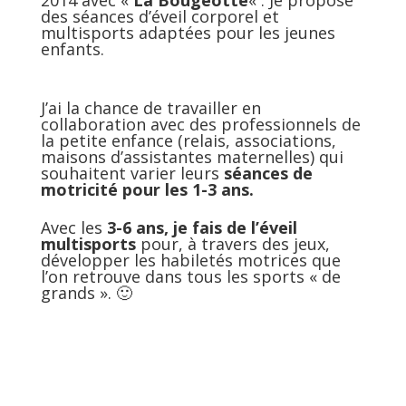
2014 avec «
La Bougeotte
« . Je propose
des séances d’éveil corporel et
multisports adaptées pour les jeunes
enfants.
J’ai la chance de travailler en
collaboration avec des professionnels de
la petite enfance (relais, associations,
maisons d’assistantes maternelles) qui
souhaitent varier leurs
séances de
motricité pour les 1-3 ans.
Avec les
3-6 ans, je fais de l’éveil
multisports
pour, à travers des jeux,
développer les habiletés motrices que
l’on retrouve dans tous les sports « de
grands ». 🙂