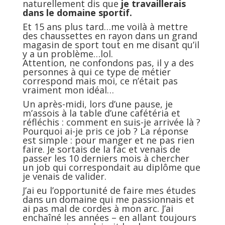
naturellement dis que
je travaillerais
dans le domaine sportif.
Et 15 ans plus tard…me voilà à mettre
des chaussettes en rayon dans un grand
magasin de sport tout en me disant qu’il
y a un problème…lol.
Attention, ne confondons pas, il y a des
personnes à qui ce type de métier
correspond mais moi, ce n’était pas
vraiment mon idéal…
Un après-midi, lors d’une pause, je
m’assois à la table d’une cafétéria et
réfléchis : comment en suis-je arrivée là ?
Pourquoi ai-je pris ce job ? La réponse
est simple : pour manger et ne pas rien
faire. Je sortais de la fac et venais de
passer les 10 derniers mois à chercher
un job qui correspondait au diplôme que
je venais de valider.
J’ai eu l’opportunité de faire mes études
dans un domaine qui me passionnais et
ai pas mal de cordes à mon arc. J’ai
enchaîné les années – en allant toujours