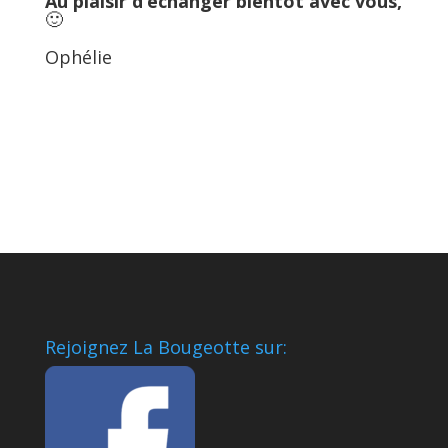
Au plaisir d’échanger bientôt avec vous,
🙂
Ophélie
Rejoignez La Bougeotte sur: