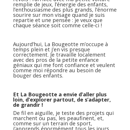
remplie de jeux, l’énergie des enfants,
l’enthousiasme des plus grands, l’énorme
sourire sur mon visage quand je suis
repartie et une pensée : je veux que
chaque séance soit comme celle-ci !
Aujourd’hui, La Bougeotte m’occupe à
temps plein et j’en vis presque
correctement. Je travaille localement
avec des pros de la petite enfance
géniaux qui me font confiance et veulent
comme moi répondre au besoin de
bouger des enfants.
Et La Bougeotte a envie d’aller plus
loin, d’explorer partout, de s’adapter,
de grandir !
De fil en aiguille, je teste des projets qui
marchent ou pas, les peaufinent, et,
comme sur un terrain de sport,
j’apprends énormément tous les jours.