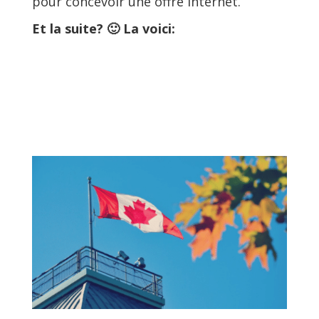
pour concevoir une offre internet.
Et la suite? 🙂 La voici: