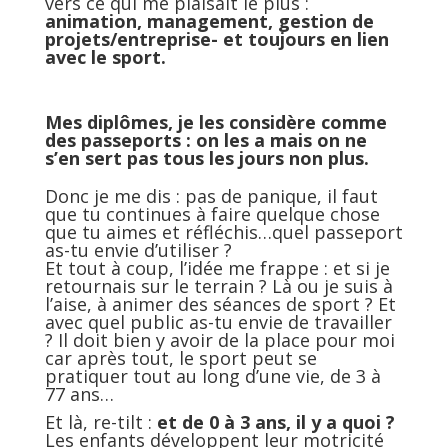
vers ce qui me plaisait le plus :
animation, management, gestion de
projets/entreprise- et toujours en lien
avec le sport.
Mes diplômes, je les considère comme
des passeports : on les a mais on ne
s’en sert pas tous les jours non plus.
Donc je me dis : pas de panique, il faut
que tu continues à faire quelque chose
que tu aimes et réfléchis…quel passeport
as-tu envie d’utiliser ?
Et tout à coup, l’idée me frappe : et si je
retournais sur le terrain ? Là ou je suis à
l’aise, à animer des séances de sport ? Et
avec quel public as-tu envie de travailler
? Il doit bien y avoir de la place pour moi
car après tout, le sport peut se
pratiquer tout au long d’une vie, de 3 à
77 ans…
Et là, re-tilt :
et de 0 à 3 ans, il y a quoi ?
Les enfants développent leur motricité