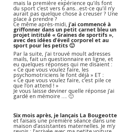
mais la première expérience qu’ils font
du sport c’est vers 6 ans…est-ce qu’il n’y
aurait pas quelque chose à creuser ? Une
place à prendre ?
Ce même après-midi,
j’ai commencé à
griffonner dans un petit carnet bleu un
projet intitulé « Graines de sportifs »,
avec des idées d’éveil corporel et au
sport pour les petits 🙂
Par la suite, j’ai trouvé moult adresses
mails, fait un questionnaire en ligne, et
eu quelques réponses qui me disaient :
« Ce que vous voulez faire, les
psychomotriciens le font déjà » ET :
« Ce que vous voulez faire, c’est pile ce
que l’on attend ! »
Je vous laisse deviner quelle réponse j’ai
gardé en mémoire …. 🙂
Six mois après, je lançais La Bougeotte
et faisais une première séance dans une
maison d’assistantes maternelles. Je m’y
revois : l’arrivée avec ma petite voiture