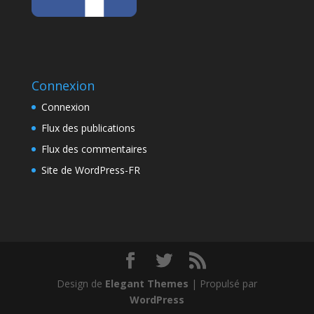
Connexion
Connexion
Flux des publications
Flux des commentaires
Site de WordPress-FR
Design de
Elegant Themes
| Propulsé par
WordPress