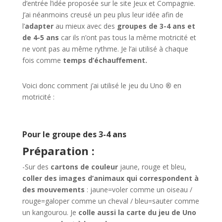
d’entrée l’idée proposée sur le site Jeux et Compagnie.
J’ai néanmoins creusé un peu plus leur idée afin de
l’
adapter
au mieux avec des
groupes de 3-4 ans et
de 4-5 ans
car ils n’ont pas tous la même motricité et
ne vont pas au même rythme. Je l’ai utilisé à chaque
fois comme
temps d’échauffement.
Voici donc comment j’ai utilisé le jeu du Uno
®
en
motricité :
Pour le groupe des 3-4 ans
Préparation :
-Sur des
cartons de couleur
jaune, rouge et bleu,
coller des images d’animaux qui correspondent à
des mouvements
: jaune=voler comme un oiseau /
rouge=galoper comme un cheval / bleu=sauter comme
un kangourou. Je
colle aussi la carte du jeu de Uno