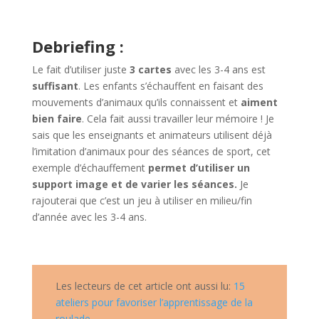
Debriefing :
Le fait d’utiliser juste
3 cartes
avec les 3-4 ans est
suffisant
. Les enfants s’échauffent en faisant des
mouvements d’animaux qu’ils connaissent et
aiment
bien faire
. Cela fait aussi travailler leur mémoire ! Je
sais que les enseignants et animateurs utilisent déjà
l’imitation d’animaux pour des séances de sport, cet
exemple d’échauffement
permet d’utiliser un
support image et de varier les séances.
Je
rajouterai que c’est un jeu à utiliser en milieu/fin
d’année avec les 3-4 ans.
Les lecteurs de cet article ont aussi lu:
15
ateliers pour favoriser l’apprentissage de la
roulade