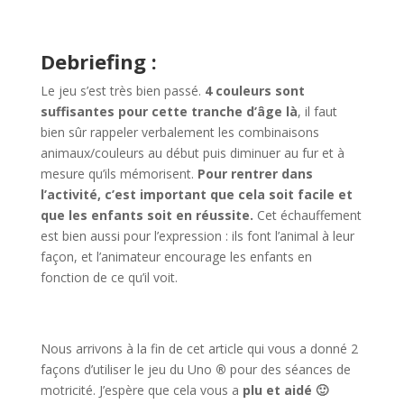
Debriefing :
Le jeu s’est très bien passé.
4 couleurs sont
suffisantes pour cette tranche d’âge là
, il faut
bien sûr rappeler verbalement les combinaisons
animaux/couleurs au début puis diminuer au fur et à
mesure qu’ils mémorisent.
Pour rentrer dans
l’activité, c’est important que cela soit facile et
que les enfants soit en réussite.
Cet échauffement
est bien aussi pour l’expression : ils font l’animal à leur
façon, et l’animateur encourage les enfants en
fonction de ce qu’il voit.
Nous arrivons à la fin de cet article qui vous a donné 2
façons d’utiliser le jeu du Uno
®
pour des séances de
motricité. J’espère que cela vous a
plu et aidé 🙂