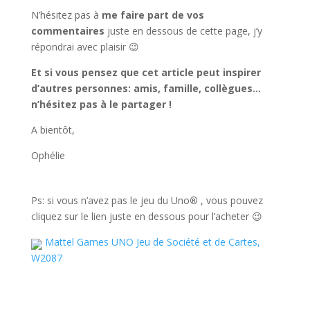
N’hésitez pas à
me faire part de vos
commentaires
juste en dessous de cette page, j’y
répondrai avec plaisir 😉
Et si vous pensez que cet article peut inspirer
d’autres personnes: amis, famille, collègues…
n’hésitez pas à le partager !
A bientôt,
Ophélie
Ps: si vous n’avez pas le jeu du Uno
®
, vous pouvez
cliquez sur le lien juste en dessous pour l’acheter 😉
Mattel Games UNO Jeu de Société et de Cartes,
W2087