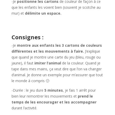
-Je
positionne les cartons
de couleur de façon à ce
que les enfants les voient bien (souvent je scotche au
mur) et
délimite un espace.
Consignes :
-Je
montre aux enfants les 3 cartons de couleurs
différentes et les mouvements à faire.
J’explique
que quand je montre une carte du jeu (bleu, rouge ou
jaune), il faut
imiter l’animal
de la couleur. Quand je
tape dans mes mains, ça veut dire que l’on va changer
d’animal. Je donne un exemple pour m’assurer que tout
le monde à compris 🙂
-Durée : le jeu dure
5 minutes
, je fais 1 arrêt pour
bien leur remontrer les mouvements et
prend le
temps de les encourager et les accompagner
durant l’activité.