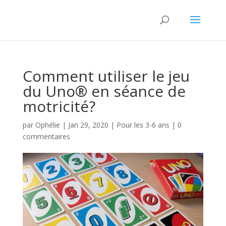
Comment utiliser le jeu
du Uno® en séance de
motricité?
par
Ophélie
|
Jan 29, 2020
|
Pour les 3-6 ans
|
0
commentaires