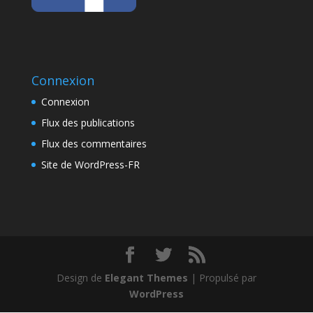
Connexion
Connexion
Flux des publications
Flux des commentaires
Site de WordPress-FR
Design de
Elegant Themes
| Propulsé par
WordPress