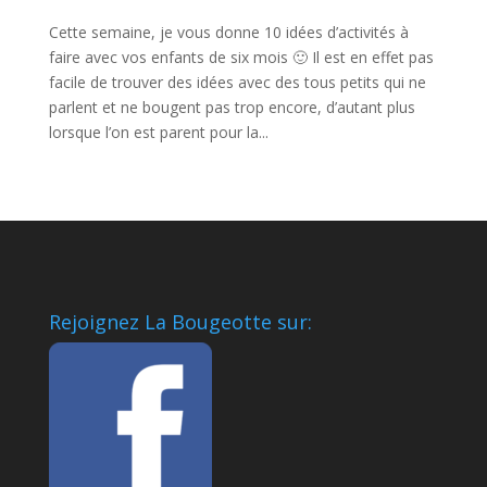
Cette semaine, je vous donne 10 idées d’activités à
faire avec vos enfants de six mois 🙂 Il est en effet pas
facile de trouver des idées avec des tous petits qui ne
parlent et ne bougent pas trop encore, d’autant plus
lorsque l’on est parent pour la...
Rejoignez La Bougeotte sur: