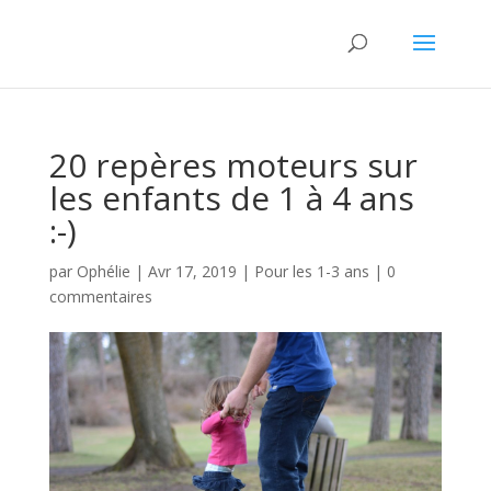
20 repères moteurs sur
les enfants de 1 à 4 ans
:-)
par
Ophélie
|
Avr 17, 2019
|
Pour les 1-3 ans
|
0
commentaires