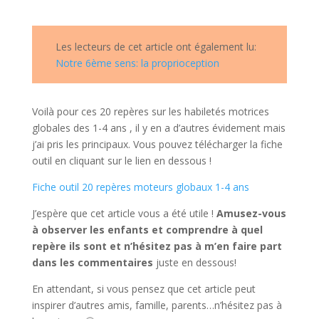
Les lecteurs de cet article ont également lu:
Notre 6ème sens: la proprioception
Voilà pour ces 20 repères sur les habiletés motrices
globales des 1-4 ans , il y en a d’autres évidement mais
j’ai pris les principaux. Vous pouvez télécharger la fiche
outil en cliquant sur le lien en dessous !
Fiche outil 20 repères moteurs globaux 1-4 ans
J’espère que cet article vous a été utile !
Amusez-vous
à observer les enfants et comprendre à quel
repère ils sont et n’hésitez pas à m’en faire part
dans les commentaires
juste en dessous!
En attendant, si vous pensez que cet article peut
inspirer d’autres amis, famille, parents…n’hésitez pas à