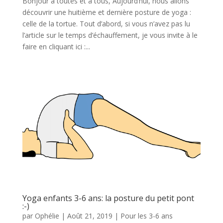
Bonjour à toutes et à tous, Aujourd’hui, nous allons
découvrir une huitième et dernière posture de yoga :
celle de la tortue. Tout d’abord, si vous n’avez pas lu
l’article sur le temps d’échauffement, je vous invite à le
faire en cliquant ici :...
Yoga enfants 3-6 ans: la posture du petit pont
:-)
par
Ophélie
|
Août 21, 2019
|
Pour les 3-6 ans